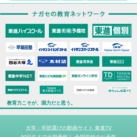
教育力こそが、国力だと思う。
大学・学部選びの動画サイト 東進TV