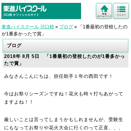
東進
川口校
オフィシャルサイト
メニュー
ホームページ
東進ハイスクール 川口校
»
ブログ
»
「1番最初の登校したの
が1番多かったで賞」
ブログ
2018年 8月 5日 「1番最初の登校したのが1番多かっ
たで賞」
みなさんこんにちは、担任助手１年の西田です！
今はお祭りシーズンですね！花火も時々打ちあがって
ますよね！！
厳しいことは言ってしまうかもしれませんが、受験生
にもなってお祭りや花火大会に行くのって正直、、、