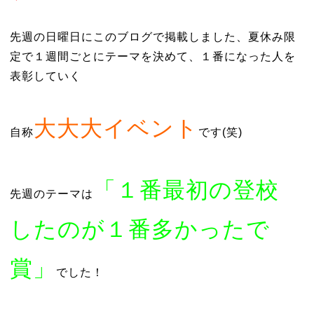
先週の日曜日にこのブログで掲載しました、夏休み限
定で１週間ごとにテーマを決めて、１番になった人を
表彰していく
大大大イベント
自称
です(笑)
「１番最初の登校
先週のテーマは
したのが１番多かったで
賞」
でした！