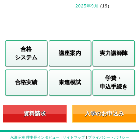
2025年9月
(19)
合格
講座案内
実力講師陣
システム
学費・
合格実績
東進模試
申込手続き
資料請求
入学のお申込み
永瀬昭幸 理事長インタビュー
|
サイトマップ
|
プライバシー・ポリシー