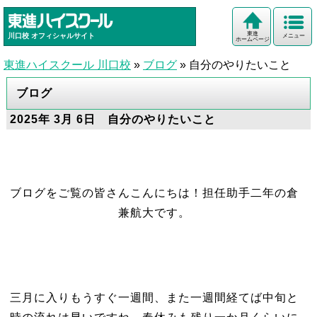
東進
川口校
オフィシャルサイト
メニュー
ホームページ
東進ハイスクール 川口校
»
ブログ
»
自分のやりたいこと
ブログ
2025年 3月 6日 自分のやりたいこと
ブログをご覧の皆さんこんにちは！担任助手二年の倉
兼航大です。
三月に入りもうすぐ一週間、また一週間経てば中旬と