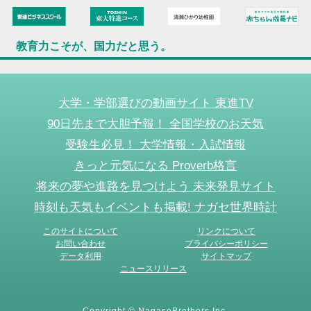
教育力こそが、国力だと思う。
大学・学部選びの動画サイト 東進TV
90日先まで大胆予報！ 全国学校のお天気
受験生必見！ 大学情報・入試情報
きっと元気になる Proverb格言
将来の夢や進路を見つけよう 未来発見サイト
時刻も天気もイベントも掲載! ナガセ世界時計
このサイトについて
リンクについて
お問い合わせ
プライバシーポリシー
データ利用
サイトマップ
ニュースリリース