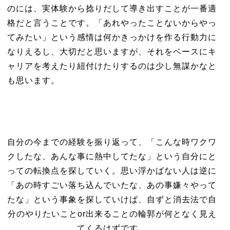
のには、実体験から捻りだして導き出すことが一番適
格だと言うことです。「あれやったことないからやっ
てみたい」という感情は何かきっかけを作る行動力に
なりえるし、大切だと思いますが、それをベースにキ
ャリアを考えたり紐付けたりするのは少し無謀かなと
も思います。
自分の今までの経験を振り返って、「こんな時ワクワ
クしたな、あんな事に熱中してたな」という自分にと
っての転換点を探していく。思い浮かばない人は逆に
「あの時すごい落ち込んでいたな、あの事嫌々やって
たな」という事象を探していけば、自ずと消去法で自
分のやりたいことor出来ることの輪郭が何となく見え
てくるはずです。