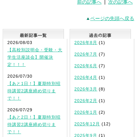
前の記事へ
|
次の記事へ
ページの先頭へ戻る
最新記事一覧
2026/08/03
2026年8月
(1)
【高校別説明会・受験・大
2026年7月
(7)
学生活座談会】開催決
定！！！
2026年6月
(7)
2026/07/30
2026年4月
(1)
【あと1日！】夏期特別招
2026年3月
(8)
待講習2講座締め切りま
で！！
2026年2月
(1)
2026/07/29
2026年1月
(2)
【あと2日！】夏期特別招
2025年12月
(12)
待講習2講座締め切りま
で！！
2025年9月
(1)