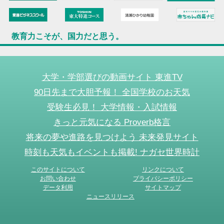
教育力こそが、国力だと思う。
大学・学部選びの動画サイト 東進TV
90日先まで大胆予報！ 全国学校のお天気
受験生必見！ 大学情報・入試情報
きっと元気になる Proverb格言
将来の夢や進路を見つけよう 未来発見サイト
時刻も天気もイベントも掲載! ナガセ世界時計
このサイトについて
リンクについて
お問い合わせ
プライバシーポリシー
データ利用
サイトマップ
ニュースリリース