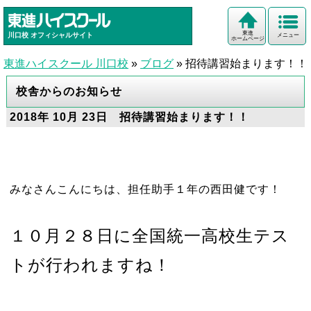
東進
川口校
オフィシャルサイト
メニュー
ホームページ
東進ハイスクール 川口校
»
ブログ
»
招待講習始まります！！
校舎からのお知らせ
2018年 10月 23日 招待講習始まります！！
みなさんこんにちは、担任助手１年の西田健です！
１０月２８日に全国統一高校生テス
トが行われますね！