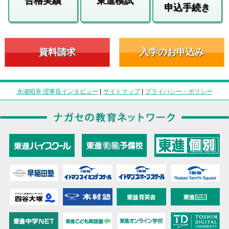
合格実績
東進模試
申込手続き
資料請求
入学のお申込み
永瀬昭幸 理事長インタビュー
|
サイトマップ
|
プライバシー・ポリシー