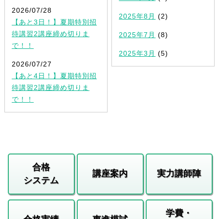
2026/07/28
2025年8月
(2)
【あと3日！】夏期特別招
待講習2講座締め切りま
2025年7月
(8)
で！！
2025年3月
(5)
2026/07/27
【あと4日！】夏期特別招
待講習2講座締め切りま
で！！
合格
講座案内
実力講師陣
システム
学費・