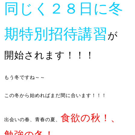
同じく２８日に冬
期特別招待講習
が
開始されます！！！
もう冬ですね～～
この冬から始めればまだ間に合います！！！
食欲の秋！、
出会いの春、青春の夏、
勉強の冬！