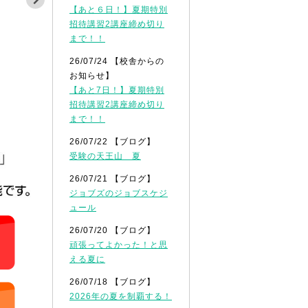
【あと６日！】夏期特別
招待講習2講座締め切り
まで！！
26/07/24 【校舎からの
お知らせ】
【あと7日！】夏期特別
招待講習2講座締め切り
まで！！
26/07/22 【ブログ】
受験の天王山 夏
26/07/21 【ブログ】
ジョブズのジョブスケジ
ュール
26/07/20 【ブログ】
頑張ってよかった！と思
える夏に
26/07/18 【ブログ】
2026年の夏を制覇する！