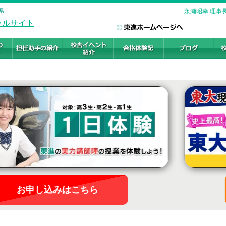
県
永瀬昭幸 理事
お申し込みはこちら