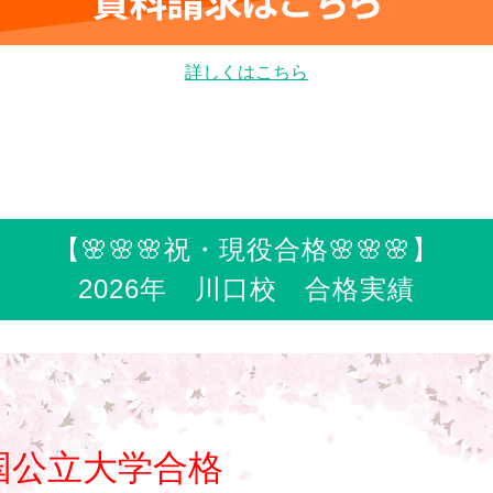
詳しくはこちら
【🌸🌸🌸祝・現役合格🌸🌸🌸】
2026年 川口校 合格実績
国公立大学合格