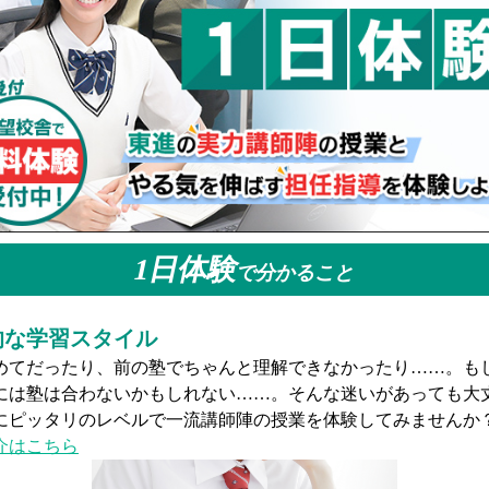
1日体験
で分かること
的な通塾イメージ
通塾にかかる距離や時間、さらに部活などをこなしながら一定
保できるかどうか……。両立できるだろうか……。そんな心配
の面談で具体的に毎日の通塾スケジュールをイメージできるよ