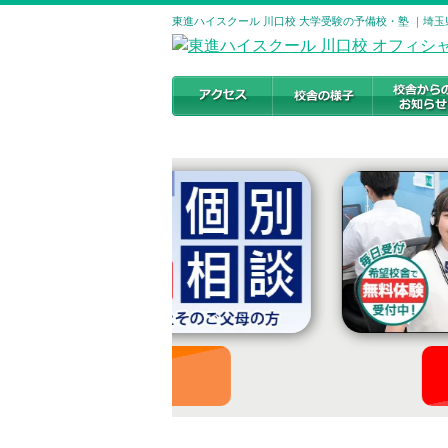
東進ハイスクール 川口校 大学受験の予備校・塾 ｜埼玉
お申し込みはこちら