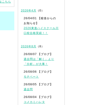
はこちら
2026年4月
（0）
26/04/01 【校舎からの
お知らせ】
2026東進ハイスクール川
口校合格実績！！
2026年8月
（8）
26/08/07 【ブログ】
過去問は「解く」より
「分析」が大事！
26/08/06 【ブログ】
モチベート
26/08/05 【ブログ】
過去問
26/08/04 【ブログ】
コメカミハレタ