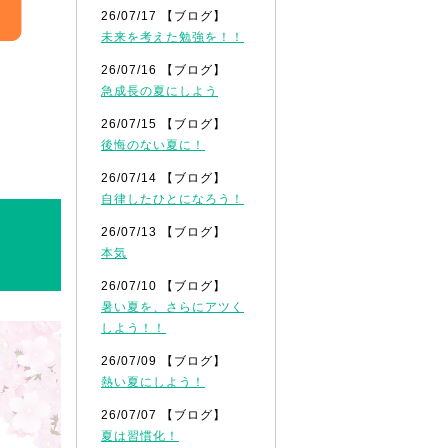
26/07/17 【ブログ】
未来を考えた勉強を！！
26/07/16 【ブログ】
急成長の夏にしよう
26/07/15 【ブログ】
後悔のない夏に！
26/07/14 【ブログ】
自律したひとになろう！
26/07/13 【ブログ】
本気
26/07/10 【ブログ】
暑い夏を、さらにアツく
しよう！！
26/07/09 【ブログ】
熱い夏にしよう！
26/07/07 【ブログ】
夏は習慣化！