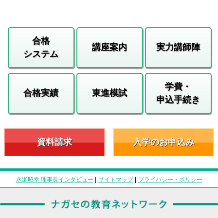
合格
講座案内
実力講師陣
システム
学費・
合格実績
東進模試
申込手続き
資料請求
入学のお申込み
永瀬昭幸 理事長インタビュー
|
サイトマップ
|
プライバシー・ポリシー