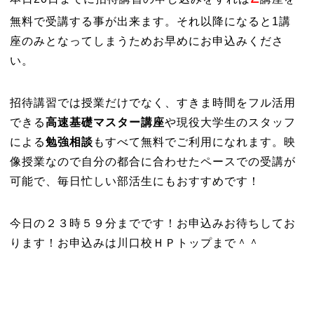
無料で受講する事が出来ます。それ以降になると1講
座のみとなってしまうためお早めにお申込みくださ
い。
招待講習では授業だけでなく、すきま時間をフル活用
できる
高速基礎マスター講座
や現役大学生のスタッフ
による
勉強相談
もすべて無料でご利用になれます。映
像授業なので自分の都合に合わせたペースでの受講が
可能で、毎日忙しい部活生にもおすすめです！
今日の２３時５９分までです！お申込みお待ちしてお
ります！お申込みは川口校ＨＰトップまで＾＾