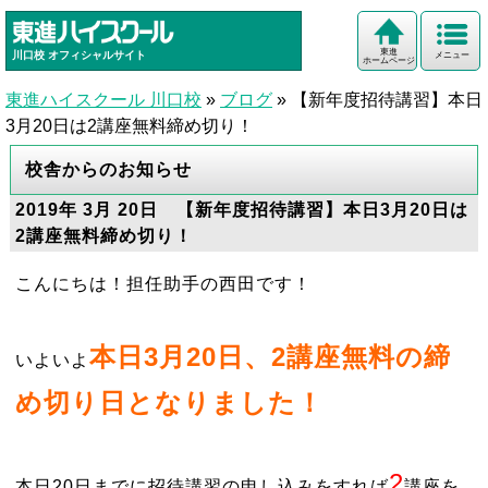
東進
川口校
オフィシャルサイト
メニュー
ホームページ
東進ハイスクール 川口校
»
ブログ
»
【新年度招待講習】本日
3月20日は2講座無料締め切り！
校舎からのお知らせ
2019年 3月 20日 【新年度招待講習】本日3月20日は
2講座無料締め切り！
こんにちは！担任助手の西田です！
本日3月20日、2講座無料の締
いよいよ
め切り日となりました！
2
本日20日までに招待講習の申し込みをすれば
講座を