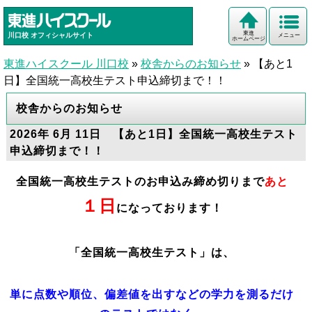
東進
川口校
オフィシャルサイト
メニュー
ホームページ
東進ハイスクール 川口校
»
校舎からのお知らせ
»
【あと1
日】全国統一高校生テスト申込締切まで！！
校舎からのお知らせ
2026年 6月 11日 【あと1日】全国統一高校生テスト
申込締切まで！！
全国統一高校生テストのお申込み締め切りまで
あと
１
日
になっております！
「全国統一高校生テスト」は、
単に点数や順位、偏差値を出すなどの学力を測るだけ