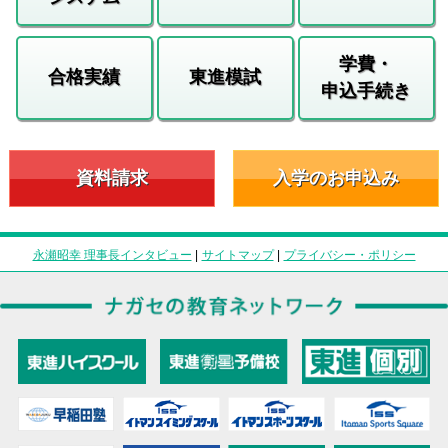
学費・
合格実績
東進模試
申込手続き
資料請求
入学のお申込み
永瀬昭幸 理事長インタビュー
|
サイトマップ
|
プライバシー・ポリシー