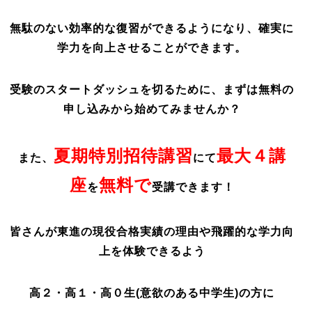
無駄のない効率的な復習ができるようになり、確実に
学力を向上させることができます。
受験のスタートダッシュを切るために、まずは無料の
申し込みから始めてみませんか？
夏期特別招待講習
最大４講
また、
にて
座
無料で
を
受講できます！
皆さんが東進の現役合格実績の理由や飛躍的な学力向
上を
体験できるよう
高２・高１・高０生(意欲のある中学生)の方に