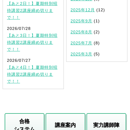
【あと2日！】夏期特別招
2025年12月
(12)
待講習2講座締め切りま
で！！
2025年9月
(1)
2026/07/28
2025年8月
(2)
【あと3日！】夏期特別招
待講習2講座締め切りま
2025年7月
(8)
で！！
2025年3月
(5)
2026/07/27
【あと4日！】夏期特別招
待講習2講座締め切りま
で！！
合格
講座案内
実力講師陣
システム