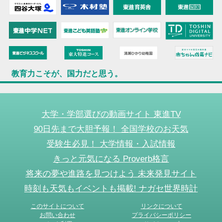
教育力こそが、国力だと思う。
大学・学部選びの動画サイト 東進TV
90日先まで大胆予報！ 全国学校のお天気
受験生必見！ 大学情報・入試情報
きっと元気になる Proverb格言
将来の夢や進路を見つけよう 未来発見サイト
時刻も天気もイベントも掲載! ナガセ世界時計
このサイトについて
リンクについて
お問い合わせ
プライバシーポリシー