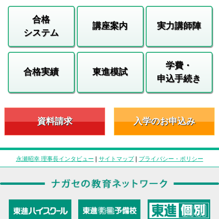
合格
講座案内
実力講師陣
システム
学費・
合格実績
東進模試
申込手続き
資料請求
入学のお申込み
永瀬昭幸 理事長インタビュー
|
サイトマップ
|
プライバシー・ポリシー