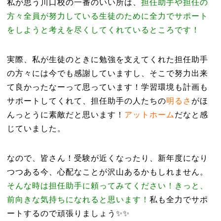
私が思う川口校の一番のいい所は、
担任助手や担任の
方々全員が努力している生徒のために全力でサポート
をしようと考えを尽くしてくれているところです！
実際、私が生徒のときに勉強を支えてくれた担任助手
の方々には今でも感謝していますし、そこで努力出来
て良かったなーって思っています！
学習環境も計画も
サポートしてくれて、担任助手の人たちの
明るさ
がほ
んっとうに素敵だと思います！
アットホーム
だなと感
じていました。
なので、皆さん！受験が近くなったり、新年度になり
つつある今、心配なことが沢山あるかもしれません。
そんな時は担任助手に頼ってみてください
！
きっと、
前向きな気持ちになれると思います！
私も全力でサポ
ートするので頑張りましょう✨✨