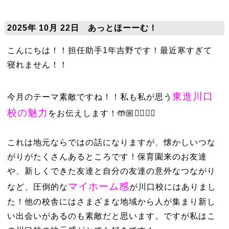
2025年 10月 22日 あっとほーーむ！
こんにちは！！担任助手1年吉野です！最近寒すぎて
寝れません！！
東進川口
今月のテーマ素敵ですね！！私も私が思う
校の魅力
をお伝えします！🤲🏼❤️‍🔥❤️‍🔥
これは地元ならではの話になりますが、懐かしいつな
がりがたくさんあるところです！保育園来のお友達
や、新しくできた友達と自分の友達の意外なつながり
マイホーム感
など、圧倒的な
が川口校にはありまし
た！他の校舎にはさまざまな地域から人が集まり新し
い出会いがあるのも素敵だと思います。ですが私はこ