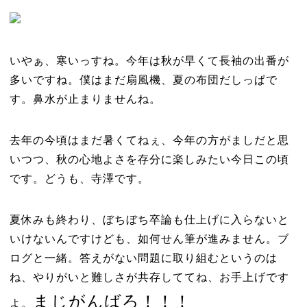
いやぁ、寒いっすね。今年は秋が早くて長袖の出番が
多いですね。僕はまだ扇風機、夏の布団だしっぱで
す。鼻水が止まりませんね。
去年の今頃はまだ暑くてねぇ、今年の方がましだと思
いつつ、秋の心地よさを存分に楽しみたい今日この頃
です。どうも、寺澤です。
夏休みも終わり、ぼちぼち卒論も仕上げに入らないと
いけないんですけども、如何せん筆が進みません。ブ
ログと一緒。答えがない問題に取り組むというのは
ね、やりがいと難しさが共存しててね、お手上げです
まじがんばろ！！！
よ。