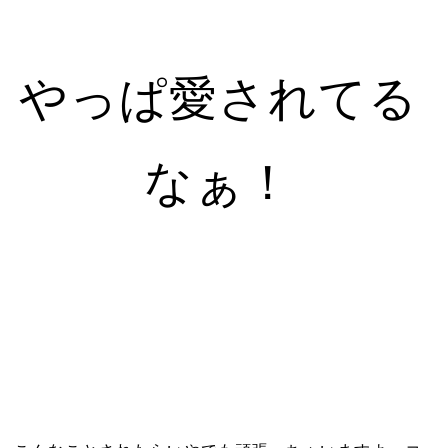
やっぱ愛されてる
なぁ！