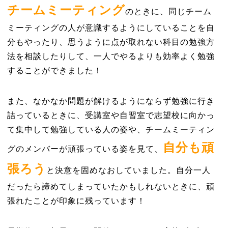
チームミーティング
のときに、同じチーム
ミーティングの人
が意識するようにしていることを自
分もやったり、思うように点が取れない科目の勉強方
法を相談したりして、一人でやるよりも効率よく勉強
することができました！
また、なかなか問題が解けるようにならず勉強に行き
詰っているときに、受講室や自習室で志望校に向かっ
て集中して勉強している人の姿や、チームミーティン
自分も頑
グのメンバーが頑張っている姿を見て、
張ろう
と決意を固めなおしていました。自分一人
だったら諦めてしまっていたかもしれないときに、頑
張れたことが印象に残っています！