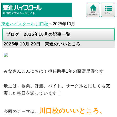
東進
川口校
オフィシャルサイト
メニュー
ホームページ
東進ハイスクール 川口校
»
2025年10月
ブログ 2025年10月の記事一覧
2025年 10月 29日 東進のいいところ
みなさんこんにちは！担任助手1年の藤野里香です
最近は、授業、課題、バイト、サークルと忙しくも充
実した毎日を送っています！
川口校のいいところ、
今回のテーマは、