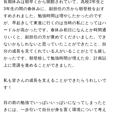
長期休みは朝早くから開館されていて、高校2年生と
3年生の間の春休みに、副担任の方から朝登校をおす
すめされました。勉強時間は増やしたかったのです
が、早起きして東進に行くのは当時の私にとってはハ
ードルが高かったです。春休み初日になんとか時間通
りいくと、副担任の方が褒めてくださいました。でき
ないかもしれないと思っていたことができたこと、自
分の成長を見てくれている人がいることがとても嬉し
かったです。朝登校して勉強時間が増えた分、計画以
上に受講を進めることができました。
私も皆さんの成長を支えることができたらうれしいで
す！
目の前の勉強でいっぱいいっぱいになってしまったと
きには、一歩引いて自分が身を置く環境について考え