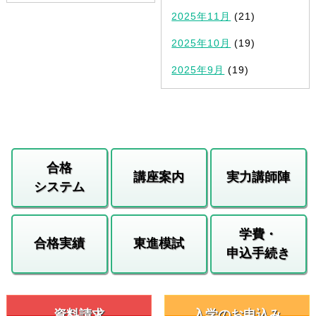
2025年11月
(21)
2025年10月
(19)
2025年9月
(19)
合格
講座案内
実力講師陣
システム
学費・
合格実績
東進模試
申込手続き
資料請求
入学のお申込み