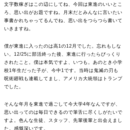
文字数稼ぎはこの辺にしてね、今回は東進のいいとこ
ろ、思い出がお題ですね。月末だとみんなに言いたい
事書かれちゃってるんでね、思い出をつらつら書いて
いきますね。
僕が東進に入ったのは高1の12月でした。忘れもしな
い。12/25に部活終った後、東進に行ったらびっくり
されたこと。僕は本気ですよ、いつも。あのとき小学
校1年生だった子が、今中1です。当時は鬼滅の刃も
呪術廻戦も連載してまし、アメリカ大統領はトランプ
でした。
そんな年月を東進で過ごして今大学4年なんですが、
思い出ってのは毎日できるので筆舌に尽くしがたいで
すよ。色んな生徒、スタッフ、先輩後輩と出会えまし
た。感慨深いです。