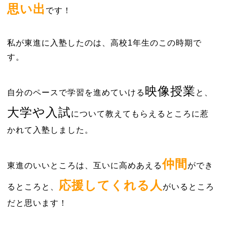
思い出
です！
私が東進に入塾したのは、高校1年生のこの時期で
す。
映像授業
自分のペースで学習を進めていける
と、
大学や入試
について教えてもらえるところに惹
かれて入塾しました。
仲間
東進のいいところは、互いに高めあえる
ができ
応援してくれる人
るところと、
がいるところ
だと思います！