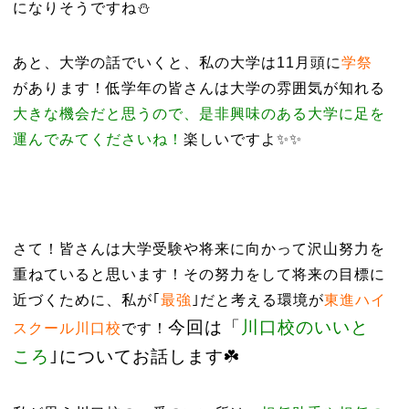
になりそうですね⛄️
あと、大学の話でいくと、
私の大学は11月頭に
学祭
があります！
低学年の皆さんは大学の雰囲気が知れる
大きな機会だと思うので、是非興味のある大学に足を
運んでみてくださいね！
楽しいですよ✨✨
さて！皆さんは大学受験や将来に向かって沢山努力を
重ねていると思います！その努力をして将来の目標に
近づくために、
私が｢
最強
｣だと考える環境が
東進ハイ
今回は「
川口校のいいと
スクール川口校
です！
ころ
｣についてお話します☘️