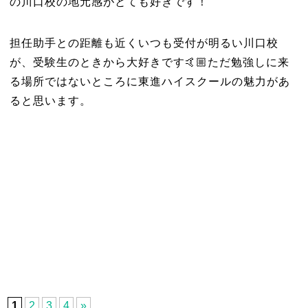
の川口校の地元感がとても好きです！
担任助手との距離も近くいつも受付が明るい川口校
が、受験生のときから大好きです🤙🏼ただ勉強しに来
る場所ではないところに東進ハイスクールの魅力があ
ると思います。
1
2
3
4
»