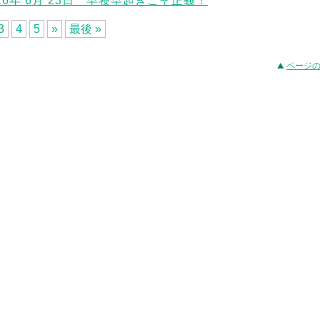
026年 6月 23日 早寝早起きこそ正義！
3
4
5
»
最後 »
事
ページ