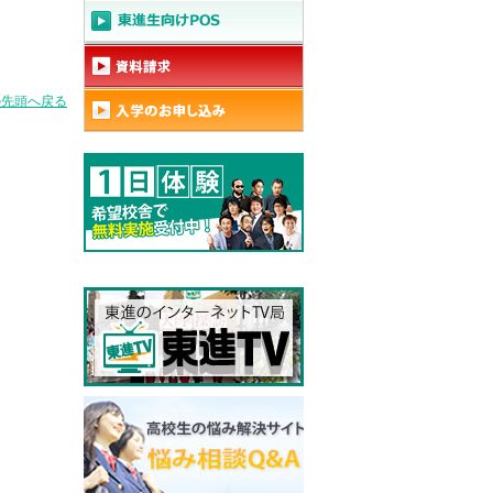
の先頭へ戻る