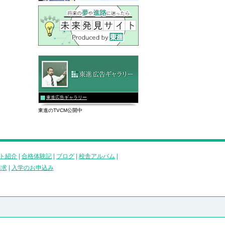
東進広告ギャラリー
東進のTVCM公開中
ト紹介
|
合格体験記
|
ブログ
|
校舎アルバム
|
請求
|
入学のお申込み