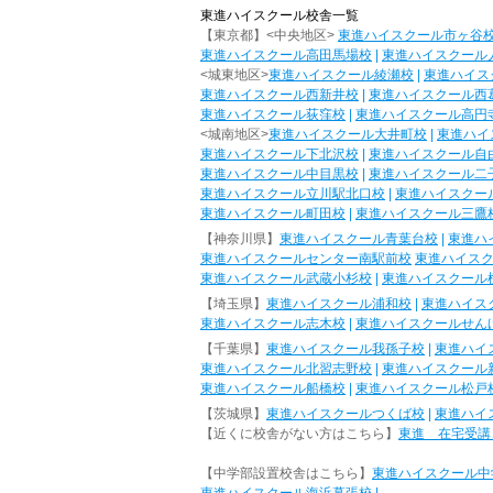
東進ハイスクール校舎一覧
【東京都】<中央地区>
東進ハイスクール市ヶ谷
東進ハイスクール高田馬場校
|
東進ハイスクール
<城東地区>
東進ハイスクール綾瀬校
|
東進ハイス
東進ハイスクール西新井校
|
東進ハイスクール西
東進ハイスクール荻窪校
|
東進ハイスクール高円
<城南地区>
東進ハイスクール大井町校
|
東進ハイ
東進ハイスクール下北沢校
|
東進ハイスクール自
東進ハイスクール中目黒校
|
東進ハイスクール二
東進ハイスクール立川駅北口校
|
東進ハイスクー
東進ハイスクール町田校
|
東進ハイスクール三鷹
【神奈川県】
東進ハイスクール青葉台校
|
東進ハ
東進ハイスクールセンター南駅前校
東進ハイス
東進ハイスクール武蔵小杉校
|
東進ハイスクール
【埼玉県】
東進ハイスクール浦和校
|
東進ハイス
東進ハイスクール志木校
|
東進ハイスクールせん
【千葉県】
東進ハイスクール我孫子校
|
東進ハイ
東進ハイスクール北習志野校
|
東進ハイスクール
東進ハイスクール船橋校
|
東進ハイスクール松戸
【茨城県】
東進ハイスクールつくば校
|
東進ハイ
【近くに校舎がない方はこちら】
東進 在宅受講
【中学部設置校舎はこちら】
東進ハイスクール中