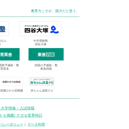
教育力こそが、国力だと思う。
抜なら
中学受験塾
塾
四谷大塚
受験予備校・塾
四国の予備校・塾
進育英舎
東進四国
清瀬ひかり幼稚園
赤ちゃん成長ナビ
 大学情報・入試情報
トも掲載! ナガセ世界時計
バシーポリシー
｜
データ利用