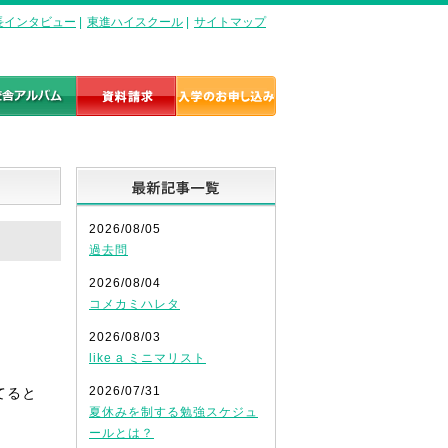
長インタビュー
|
東進ハイスクール
|
サイトマップ
最新記事一覧
2026/08/05
過去問
2026/08/04
コメカミハレタ
2026/08/03
like a ミニマリスト
2026/07/31
てると
夏休みを制する勉強スケジュ
ールとは？