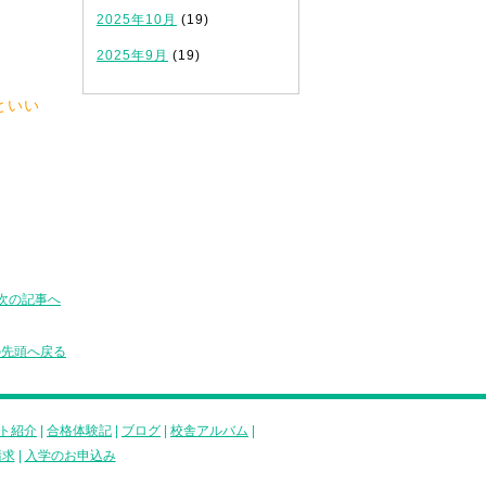
2025年10月
(19)
2025年9月
(19)
といい
次の記事へ
の先頭へ戻る
ト紹介
|
合格体験記
|
ブログ
|
校舎アルバム
|
請求
|
入学のお申込み