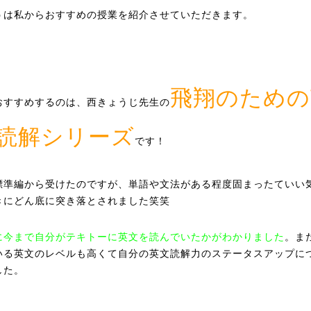
うは私からおすすめの授業を紹介させていただきます。
飛翔のための
おすすめするのは、西きょうじ先生の
読解シリーズ
です！
標準編から受けたのですが、単語や文法がある程度固まったていい
きにどん底に突き落とされました笑笑
に今まで自分がテキトーに英文を読んでいたかがわかりました
。ま
いる英文のレベルも高くて自分の英文読解力のステータスアップに
した。