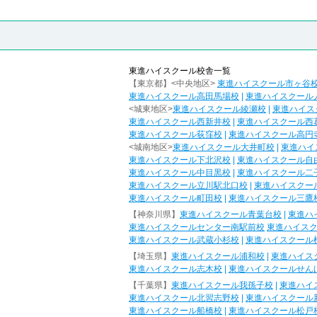
東進ハイスクール校舎一覧
【東京都】<中央地区>
東進ハイスクール市ヶ谷
東進ハイスクール高田馬場校
|
東進ハイスクール
<城東地区>
東進ハイスクール綾瀬校
|
東進ハイス
東進ハイスクール西新井校
|
東進ハイスクール西
東進ハイスクール荻窪校
|
東進ハイスクール高円
<城南地区>
東進ハイスクール大井町校
|
東進ハイ
東進ハイスクール下北沢校
|
東進ハイスクール自
東進ハイスクール中目黒校
|
東進ハイスクール二
東進ハイスクール立川駅北口校
|
東進ハイスクー
東進ハイスクール町田校
|
東進ハイスクール三鷹
【神奈川県】
東進ハイスクール青葉台校
|
東進ハ
東進ハイスクールセンター南駅前校
東進ハイス
東進ハイスクール武蔵小杉校
|
東進ハイスクール
【埼玉県】
東進ハイスクール浦和校
|
東進ハイス
東進ハイスクール志木校
|
東進ハイスクールせん
【千葉県】
東進ハイスクール我孫子校
|
東進ハイ
東進ハイスクール北習志野校
|
東進ハイスクール
東進ハイスクール船橋校
|
東進ハイスクール松戸