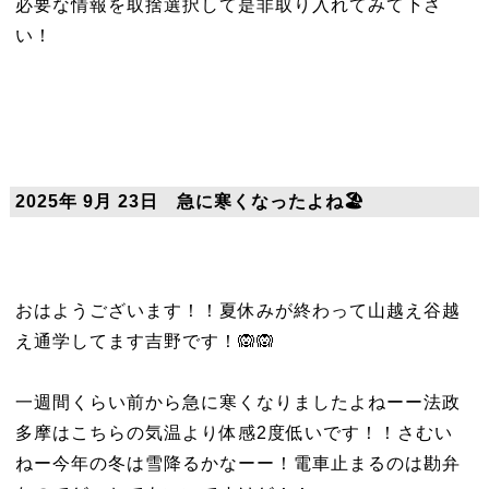
必要な情報を取捨選択して是非取り入れてみて下さ
い！
2025年 9月 23日 急に寒くなったよね🏖️
おはようございます！！夏休みが終わって山越え谷越
え通学してます吉野です！🙉🙉
一週間くらい前から急に寒くなりましたよねーー法政
多摩はこちらの気温より体感2度低いです！！さむい
ねー今年の冬は雪降るかなーー！電車止まるのは勘弁