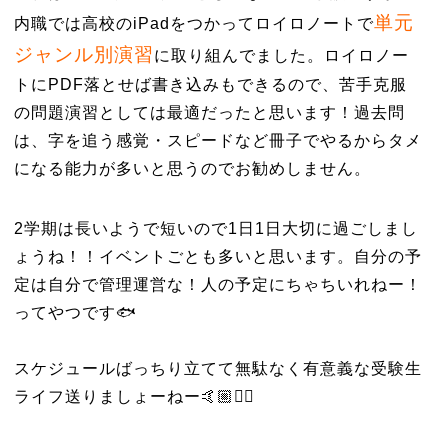
単元
内職では高校のiPadをつかってロイロノートで
ジャンル別演習
に取り組んでました。ロイロノー
トにPDF落とせば書き込みもできるので、苦手克服
の問題演習としては最適だったと思います！過去問
は、字を追う感覚・スピードなど冊子でやるからタメ
になる能力が多いと思うのでお勧めしません。
2学期は長いようで短いので1日1日大切に過ごしまし
ょうね！！イベントごとも多いと思います。自分の予
定は自分で管理運営な！人の予定にちゃちいれねー！
ってやつです🐟
スケジュールばっちり立てて無駄なく有意義な受験生
ライフ送りましょーねー🤙🏼❤️‍🔥