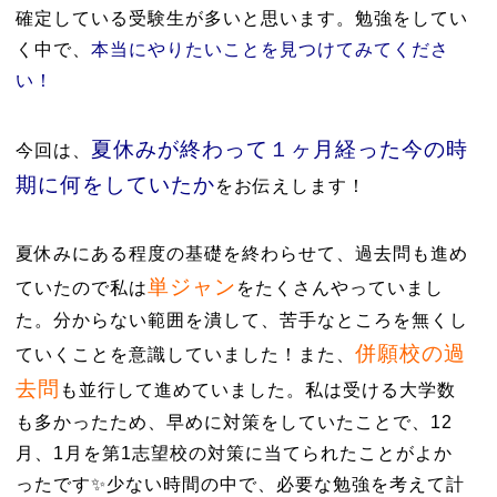
確定している受験生が多いと思います。勉強をしてい
く中で、
本当にやりたいことを見つけてみてくださ
い！
今回は、
夏休みが終わって１ヶ月経った今の時
期に何をしていたか
をお伝えします！
夏休みにある程度の基礎を終わらせて、過去問も進め
単ジャン
ていたので私は
をたくさんやっていまし
た。分からない範囲を潰して、苦手なところを無くし
併願校の過
ていくことを意識していました！また、
去問
も並行して進めていました。私は受ける大学数
も多かったため、早めに対策をしていたことで、12
月、1月を第1志望校の対策に当てられたことがよか
ったです✨少ない時間の中で、必要な勉強を考えて計