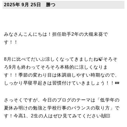
2025年 9月 25日 勝つ
みなさんこんにちは！担任助手2年の大槻未葵で
す！！
8月に比べてだいぶ涼しくなってきましたね🍃そろそ
ろ9月も終わってそろそろ本格的に涼しくなりま
す！！季節の変わり目は体調崩しやすい時期なので、
しっかり早寝早起きは習慣付けていきましょう！！💤
さっそくですが、今日のブログのテーマは「低学年の
夏休み明けの勉強と学校行事のバランスの取り方」で
す！今高1、2生の人はぜひ見てみてください🙌🏻