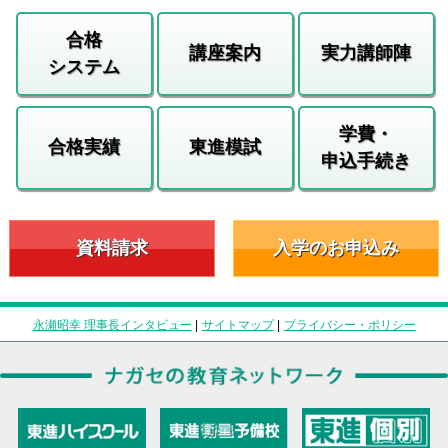
合格
講座案内
実力講師陣
システム
学費・
合格実績
東進模試
申込手続き
資料請求
入学のお申込み
永瀬昭幸 理事長インタビュー
|
サイトマップ
|
プライバシー・ポリシー