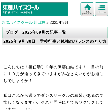
東進
川口校
オフィシャルサイト
メニュー
ホームページ
東進ハイスクール 川口校
»
2025年9月
ブログ 2025年09月の記事一覧
2025年 9月 30日 学校行事と勉強のバランスのとり方
こんにちは！担任助手２年の伊藤由結です！！目の前
に１０月が迫ってきていますがみなさんいかがお過ご
しでしょうか！
私はこれから週５でダンスサークルの練習があるので
忙しくなりますが、それと同時にとてもワクワクして
います！！！✨