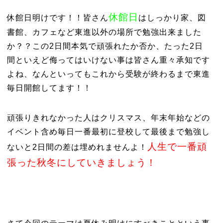
休館日
休館日明けです！！皆さん
はしっかり家、図
書館、カフェなど東進以外の場所で勉強出来ました
か？？この2日間本気で頑張れたか否か、たった2日
間といえど侮ってはいけない事は皆さん重々承知です
よね、なんといってもこれから受験が終わるまで東進
毎日開館してます！！
頑張りきれなかった人はクリスマス、年末年始などの
イベント含め毎日一番最初に登校して最後まで勉強し
人生で一番頑
ないと2日間の差は埋めれませんよ！
張った秋冬にしていきましょう！