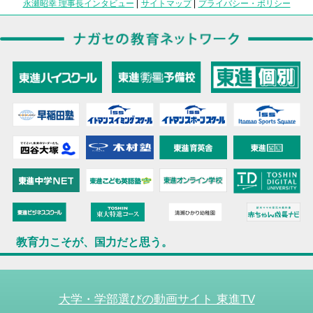
永瀬昭幸 理事長インタビュー
|
サイトマップ
|
プライバシー・ポリシー
教育力こそが、国力だと思う。
大学・学部選びの動画サイト 東進TV