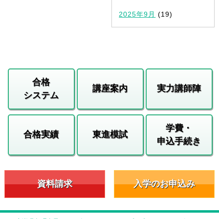
2025年9月
(19)
合格
講座案内
実力講師陣
システム
学費・
合格実績
東進模試
申込手続き
資料請求
入学のお申込み