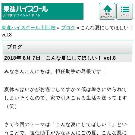
東進
川口校
オフィシャルサイト
メニュー
ホームページ
東進ハイスクール 川口校
»
ブログ
»
こんな夏にしてほしい！
vol.8
ブログ
2018年 8月 7日 こんな夏にしてほしい！ vol.8
みなさんこんにちは、担任助手の島根です！
夏休みはいかがお過ごしですか？僕は暑さにやられて
しまいそうなので、家で引きこもる生活を送ってます
（笑）
さて今回のテーマは「こんな夏にしてほしい！」とい
うことで、担任助手がみなさんにこの夏、こんな風に