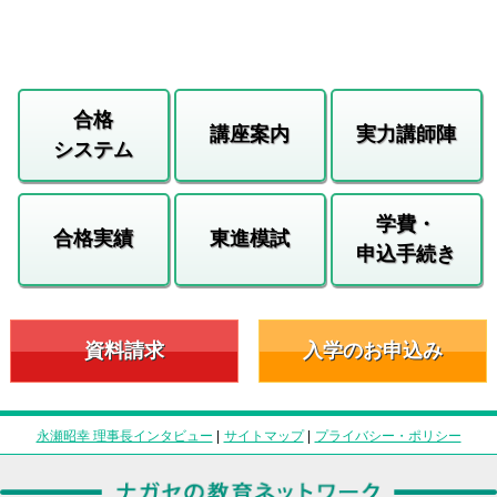
合格
講座案内
実力講師陣
システム
学費・
合格実績
東進模試
申込手続き
資料請求
入学のお申込み
永瀬昭幸 理事長インタビュー
|
サイトマップ
|
プライバシー・ポリシー