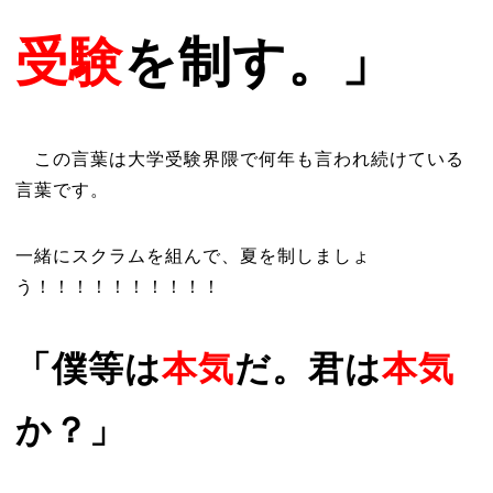
受験
を制す。」
この言葉は大学受験界隈で何年も言われ続けている
言葉です。
一緒にスクラムを組んで、夏を制しましょ
う！！！！！！！！！！
「僕等は
本気
だ。君は
本気
か？」