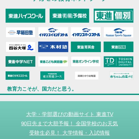
教育力こそが、国力だと思う。
大学・学部選びの動画サイト 東進TV
90日先まで大胆予報！ 全国学校のお天気
受験生必見！ 大学情報・入試情報