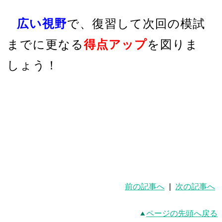
広い視野
で、復習して次回の模試
までに更なる
得点アップ
を図りま
しょう！
前の記事へ
|
次の記事へ
ページの先頭へ戻る