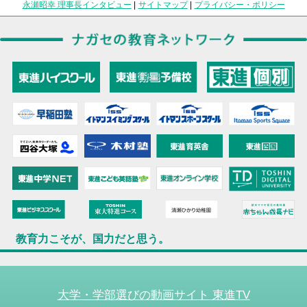
永瀬昭幸 理事長インタビュー
|
サイトマップ
|
プライバシー・ポリシー
教育力こそが、国力だと思う。
大学・学部選びの動画サイト 東進TV