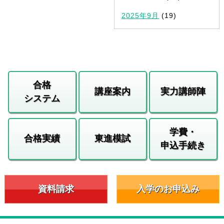
2025年9月
(19)
合格
講座案内
実力講師陣
システム
学費・
合格実績
東進模試
申込手続き
資料請求
入学のお申込み