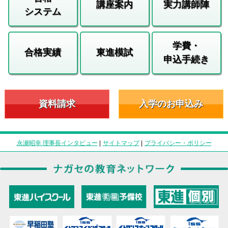
講座案内
実力講師陣
システム
学費・
合格実績
東進模試
申込手続き
資料請求
入学のお申込み
永瀬昭幸 理事長インタビュー
|
サイトマップ
|
プライバシー・ポリシー