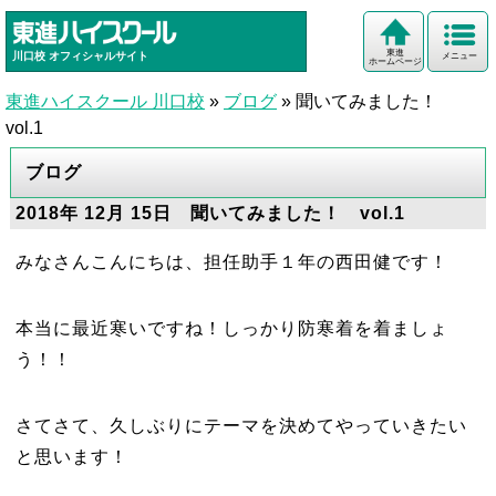
東進
川口校
オフィシャルサイト
メニュー
ホームページ
東進ハイスクール 川口校
»
ブログ
»
聞いてみました！
vol.1
ブログ
2018年 12月 15日 聞いてみました！ vol.1
みなさんこんにちは、担任助手１年の西田健です！
本当に最近寒いですね！しっかり防寒着を着ましょ
う！！
さてさて、久しぶりにテーマを決めてやっていきたい
と思います！