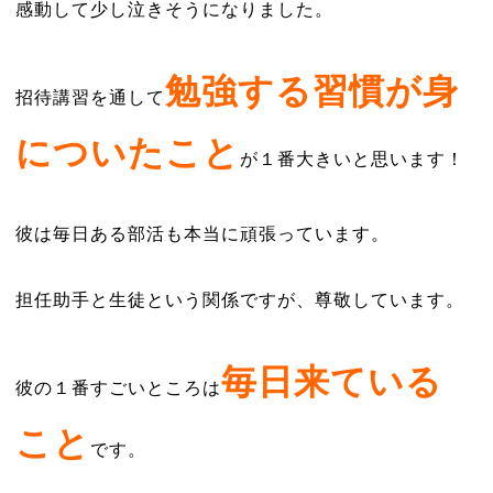
感動して少し泣きそうになりました。
勉強する習慣が身
招待講習を通して
についたこと
が１番大きいと思います！
彼は毎日ある部活も本当に頑張っています。
担任助手と生徒という関係ですが、尊敬しています。
毎日来ている
彼の１番すごいところは
こと
です。