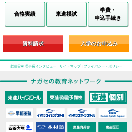
学費・
合格実績
東進模試
申込手続き
資料請求
入学のお申込み
永瀬昭幸 理事長インタビュー
|
サイトマップ
|
プライバシー・ポリシー