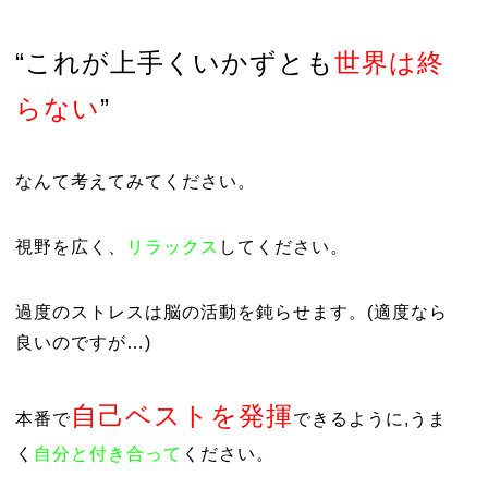
“これが上手くいかずとも
世界は終
らない
”
なんて考えてみてください。
視野を広く、
リラックス
してください。
過度のストレスは脳の活動を鈍らせます。(適度なら
良いのですが…)
自己ベストを発揮
本番で
できるように,うま
く
自分と付き合って
ください。