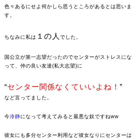
色々あるにせよ何かしら思うところがあるとは思いま
す。
１の人
ちなみに私は
でした。
国公立が第一志望だったのでセンターがストレスにな
って、仲の良い友達(私大志望)に
“
センター関係なくていいよね！
”
など言ってました。
今
冷静
になって考えてみると
最悪な奴
ですねww
彼女にも多分センター利用など彼女なりにセンターは