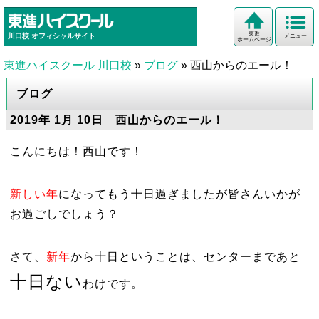
東進
川口校
オフィシャルサイト
メニュー
ホームページ
東進ハイスクール 川口校
»
ブログ
»
西山からのエール！
ブログ
2019年 1月 10日 西山からのエール！
こんにちは！西山です！
新しい年
になってもう十日過ぎましたが皆さんいかが
お過ごしでしょう？
さて、
新年
から十日ということは、センターまであと
十日ない
わけです。