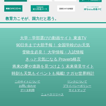
教育力こそが、国力だと思う。
大学・学部選びの動画サイト 東進TV
90日先まで大胆予報！ 全国学校のお天気
受験生必見！ 大学情報・入試情報
きっと元気になる Proverb格言
将来の夢や進路を見つけよう 未来発見サイト
時刻も天気もイベントも掲載! ナガセ世界時計
このサイトについて
リンクについて
お問い合わせ
プライバシーポリシー
データ利用
サイトマップ
ニュースリリース