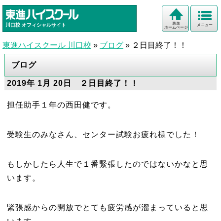
東進
川口校
オフィシャルサイト
メニュー
ホームページ
東進ハイスクール 川口校
»
ブログ
»
２日目終了！！
ブログ
2019年 1月 20日 ２日目終了！！
担任助手１年の西田健です。
受験生のみなさん、センター試験お疲れ様でした！
もしかしたら人生で１番緊張したのではないかなと思
います。
緊張感からの開放でとても疲労感が溜まっていると思