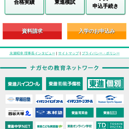
合格実績
東進模試
申込手続き
資料請求
入学のお申込み
永瀬昭幸 理事長インタビュー
|
サイトマップ
|
プライバシー・ポリシー