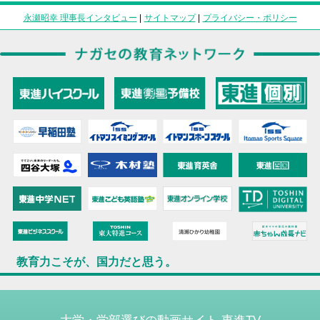
永瀬昭幸 理事長インタビュー
|
サイトマップ
|
プライバシー・ポリシー
教育力こそが、国力だと思う。