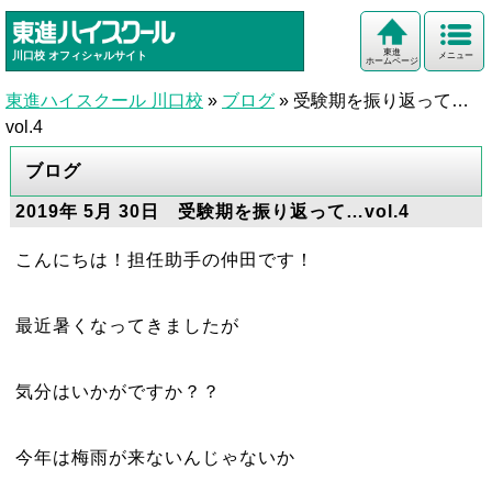
東進
川口校
オフィシャルサイト
メニュー
ホームページ
東進ハイスクール 川口校
»
ブログ
»
受験期を振り返って…
vol.4
ブログ
2019年 5月 30日 受験期を振り返って…vol.4
こんにちは！担任助手の仲田です！
最近暑くなってきましたが
気分はいかがですか？？
今年は梅雨が来ないんじゃないか