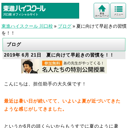
東進
川口校
オフィシャルサイト
メニュー
ホームページ
東進ハイスクール 川口校
»
ブログ
»
夏に向けて早起きの習慣
を！！
ブログ
2019年 6月 21日 夏に向けて早起きの習慣を！！
こんにちは、担任助手の大久保です！
最近は暑い日が続いてて、いよいよ夏が近づいてきた
ような感じがしてきました。
というか6月の頭くらいからもうすでに夏のように暑