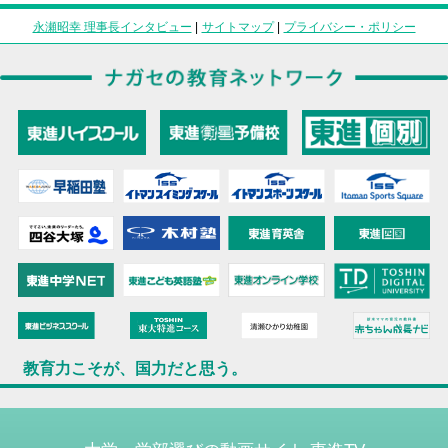
永瀬昭幸 理事長インタビュー
|
サイトマップ
|
プライバシー・ポリシー
教育力こそが、国力だと思う。