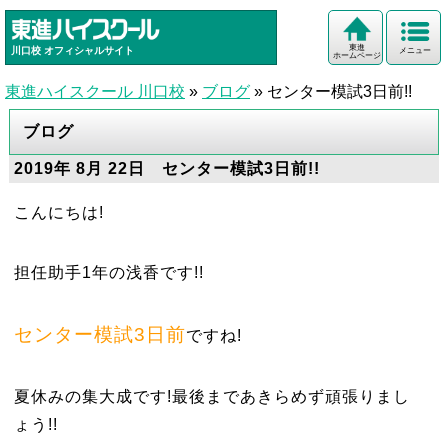
東進
川口校
オフィシャルサイト
メニュー
ホームページ
東進ハイスクール 川口校
»
ブログ
»
センター模試3日前!!
ブログ
2019年 8月 22日 センター模試3日前!!
こんにちは!
担任助手1年の浅香です!!
センター模試3日前
ですね!
夏休みの集大成です!最後まであきらめず頑張りまし
ょう!!