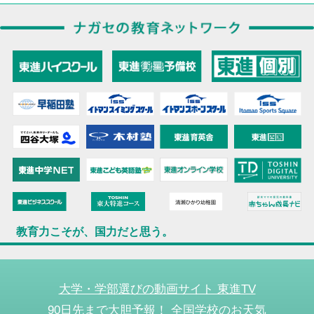
教育力こそが、国力だと思う。
大学・学部選びの動画サイト 東進TV
90日先まで大胆予報！ 全国学校のお天気