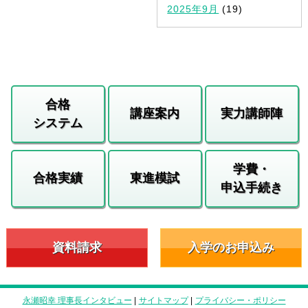
2025年9月
(19)
合格
講座案内
実力講師陣
システム
学費・
合格実績
東進模試
申込手続き
資料請求
入学のお申込み
永瀬昭幸 理事長インタビュー
|
サイトマップ
|
プライバシー・ポリシー