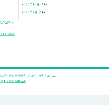
2025年10月
(19)
2025年9月
(19)
次の記事へ
の先頭へ戻る
ト紹介
|
合格体験記
|
ブログ
|
校舎アルバム
|
請求
|
入学のお申込み