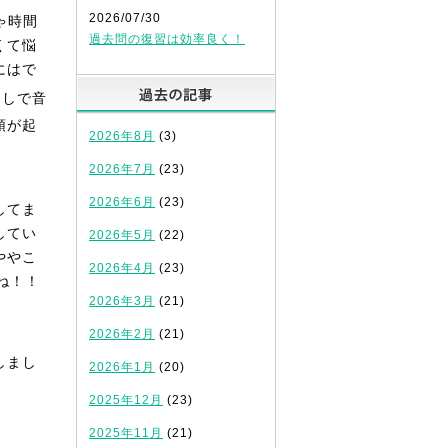
2026/07/30
ゃ時間
過去問の復習は効率良く！
くて悩
にはで
過去の記事
なしで音
頭が起
2026年8月
(3)
2026年7月
(23)
2026年6月
(23)
してま
してい
2026年5月
(22)
ややこ
2026年4月
(23)
ね！！
2026年3月
(21)
2026年2月
(21)
しまし
2026年1月
(20)
2025年12月
(23)
2025年11月
(21)