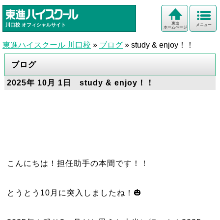
東進
川口校
オフィシャルサイト
メニュー
ホームページ
東進ハイスクール 川口校
»
ブログ
»
study & enjoy！！
ブログ
2025年 10月 1日 study & enjoy！！
こんにちは！担任助手の本間です！！
とうとう10月に突入しましたね！🎃