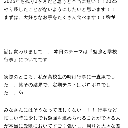
2025年も残り3ヶ月だと思うと本当に短い！！2025
やり残したことがないようにしたいと思います！！！
まずは、大好きなお芋をたくさん食べます！！😻💗
話は変わりまして、、 本日のテーマは『勉強と学校
行事』についてです！
実際のところ、私が高校生の時は行事に一直線でし
た、、笑その結果で、定期テストはボロボロでし
た、、💦
みなさんにはそうなってほしくない！！！ 行事など
忙しい時に少しでも勉強を進められることができる人
が本当に受験においてすごく強いし、周りと大きな差