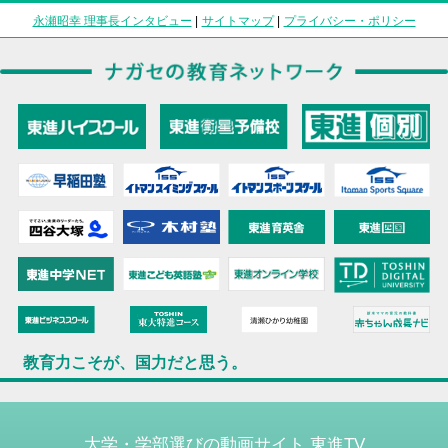
永瀬昭幸 理事長インタビュー
|
サイトマップ
|
プライバシー・ポリシー
教育力こそが、国力だと思う。
大学・学部選びの動画サイト 東進TV