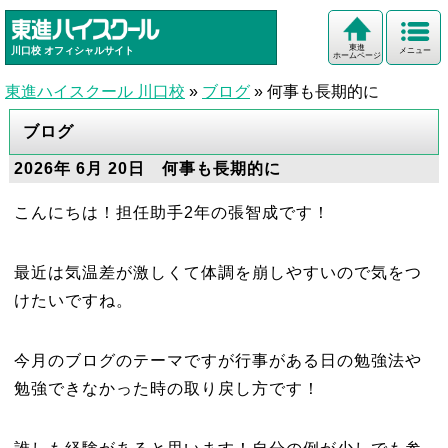
東進
川口校
オフィシャルサイト
メニュー
ホームページ
東進ハイスクール 川口校
»
ブログ
»
何事も長期的に
ブログ
2026年 6月 20日 何事も長期的に
こんにちは！担任助手2年の張智成です！
最近は気温差が激しくて体調を崩しやすいので気をつ
けたいですね。
今月のブログのテーマですが行事がある日の勉強法や
勉強できなかった時の取り戻し方です！