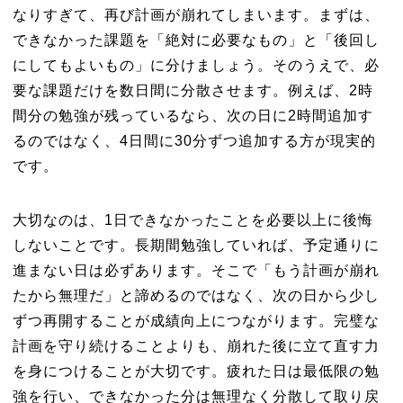
なりすぎて、再び計画が崩れてしまいます。まずは、
できなかった課題を「絶対に必要なもの」と「後回し
にしてもよいもの」に分けましょう。そのうえで、必
要な課題だけを数日間に分散させます。例えば、2時
間分の勉強が残っているなら、次の日に2時間追加す
るのではなく、4日間に30分ずつ追加する方が現実的
です。
大切なのは、1日できなかったことを必要以上に後悔
しないことです。長期間勉強していれば、予定通りに
進まない日は必ずあります。そこで「もう計画が崩れ
たから無理だ」と諦めるのではなく、次の日から少し
ずつ再開することが成績向上につながります。完璧な
計画を守り続けることよりも、崩れた後に立て直す力
を身につけることが大切です。疲れた日は最低限の勉
強を行い、できなかった分は無理なく分散して取り戻