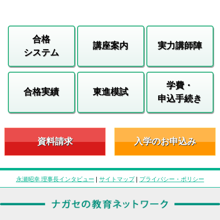
合格
講座案内
実力講師陣
システム
学費・
合格実績
東進模試
申込手続き
資料請求
入学のお申込み
永瀬昭幸 理事長インタビュー
|
サイトマップ
|
プライバシー・ポリシー