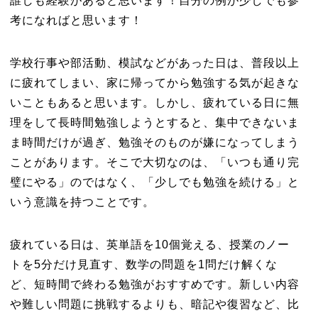
誰しも経験があると思います！自分の例が少しでも参
考になればと思います！
学校行事や部活動、模試などがあった日は、普段以上
に疲れてしまい、家に帰ってから勉強する気が起きな
いこともあると思います。しかし、疲れている日に無
理をして長時間勉強しようとすると、集中できないま
ま時間だけが過ぎ、勉強そのものが嫌になってしまう
ことがあります。そこで大切なのは、「いつも通り完
璧にやる」のではなく、「少しでも勉強を続ける」と
いう意識を持つことです。
疲れている日は、英単語を10個覚える、授業のノー
トを5分だけ見直す、数学の問題を1問だけ解くな
ど、短時間で終わる勉強がおすすめです。新しい内容
や難しい問題に挑戦するよりも、暗記や復習など、比