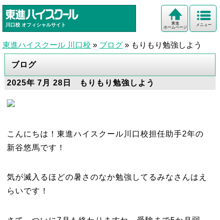
東進
川口校
オフィシャルサイト
メニュー
ホームページ
東進ハイスクール 川口校
»
ブログ
»
もりもり勉強しよう
ブログ
2025年 7月 28日 もりもり勉強しよう
こんにちは！東進ハイスクール川口校担任助手2年の
新谷悠馬です！
気が滅入るほどの暑さのなか勉強してるみなさんはえ
らいです！