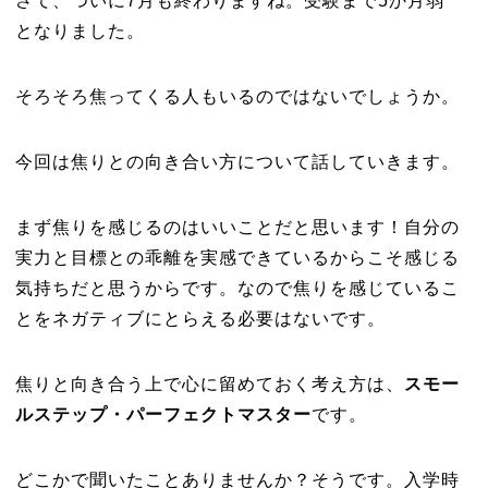
さて、ついに7月も終わりますね。
受験まで5か月弱
となりました。
そろそろ焦ってくる人もいるのではないでしょうか。
今回は焦りとの向き合い方について話していきます。
まず焦りを感じるのはいいことだと思います！自分の
実力と目標との乖離を実感できているからこそ感じる
気持ちだと思うからです。なので焦りを感じているこ
とをネガティブにとらえる必要はないです。
焦りと向き合う上で心に留めておく考え方は、
スモー
ルステップ・パーフェクトマスター
です。
どこかで聞いたことありませんか？そうです。入学時