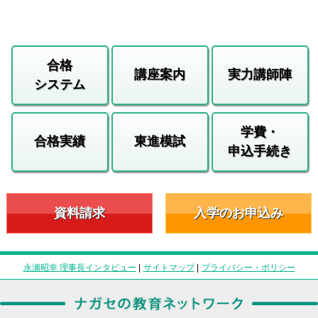
合格
講座案内
実力講師陣
システム
学費・
合格実績
東進模試
申込手続き
資料請求
入学のお申込み
永瀬昭幸 理事長インタビュー
|
サイトマップ
|
プライバシー・ポリシー