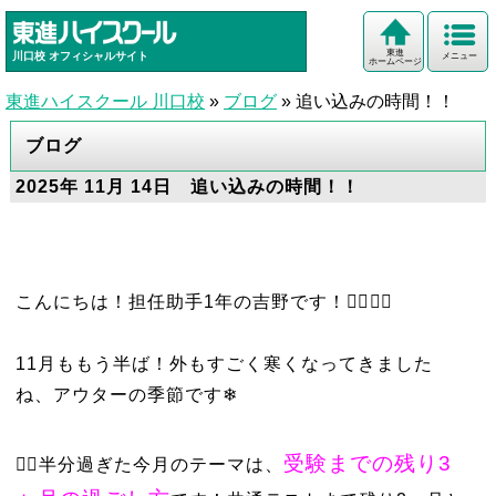
東進
川口校
オフィシャルサイト
メニュー
ホームページ
東進ハイスクール 川口校
»
ブログ
»
追い込みの時間！！
ブログ
2025年 11月 14日 追い込みの時間！！
こんにちは！担任助手1年の吉野です！❤️‍🔥✌🏼
11月ももう半ば！外もすごく寒くなってきました
ね、アウターの季節です❄
受験までの残り3
👆🏼半分過ぎた今月のテーマは、