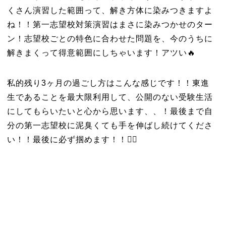
くさん演習した範囲って、解き方体に染みつきますよ
ね！！第一志望校対策演習はまさに染みつかせのター
ン！志望校ごとの特色に合わせた問題を、今のうちに
解きまくって得意範囲にしちゃいます！アツい🔥
私的残り3ヶ月の過ごし方はこんな感じです！！東進
生であることを最大限利用して、公開のない受験生活
にしてもらいたいと心から思います、、！最後まで自
分の第一志望校に泥臭くても手を伸ばし続けてくださ
い！！最後に必ず掴めます！！❤️‍🔥