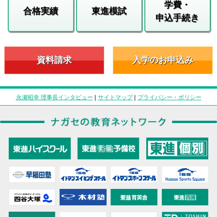
学費・
合格実績
東進模試
申込手続き
資料請求
入学のお申込み
永瀬昭幸 理事長インタビュー
|
サイトマップ
|
プライバシー・ポリシー