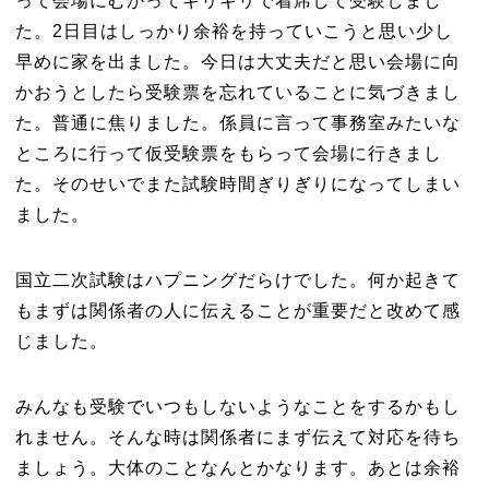
って会場にむかってギリギリで着席して受験しまし
た。2日目はしっかり余裕を持っていこうと思い少し
早めに家を出ました。今日は大丈夫だと思い会場に向
かおうとしたら受験票を忘れていることに気づきまし
た。普通に焦りました。係員に言って事務室みたいな
ところに行って仮受験票をもらって会場に行きまし
た。そのせいでまた試験時間ぎりぎりになってしまい
ました。
国立二次試験はハプニングだらけでした。何か起きて
もまずは関係者の人に伝えることが重要だと改めて感
じました。
みんなも受験でいつもしないようなことをするかもし
れません。そんな時は関係者にまず伝えて対応を待ち
ましょう。大体のことなんとかなります。あとは余裕