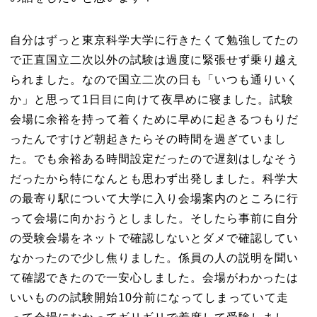
自分はずっと東京科学大学に行きたくて勉強してたの
で正直国立二次以外の試験は過度に緊張せず乗り越え
られました。なので国立二次の日も「いつも通りいく
か」と思って1日目に向けて夜早めに寝ました。試験
会場に余裕を持って着くために早めに起きるつもりだ
ったんですけど朝起きたらその時間を過ぎていまし
た。でも余裕ある時間設定だったので遅刻はしなそう
だったから特になんとも思わず出発しました。科学大
の最寄り駅について大学に入り会場案内のところに行
って会場に向かおうとしました。そしたら事前に自分
の受験会場をネットで確認しないとダメで確認してい
なかったので少し焦りました。係員の人の説明を聞い
て確認できたので一安心しました。会場がわかったは
いいものの試験開始10分前になってしまっていて走