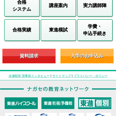
合格
講座案内
実力講師陣
システム
学費・
合格実績
東進模試
申込手続き
資料請求
入学のお申込み
永瀬昭幸 理事長インタビュー
|
サイトマップ
|
プライバシー・ポリシー